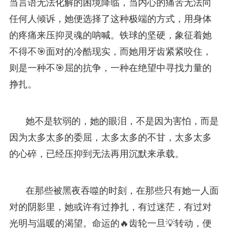
当言语无法化解的困境降临，当内心的痛苦无法向
任何人倾诉，她便选择了这种极端的方式，用身体
的疼痛来压抑灵魂的呐喊。铁球的坚硬，象征着她
不得不🎯面对的冷酷现实，而她用牙齿紧紧咬住，
则是一种不🎯屈的抗争，一种在绝望中寻找力量的
挣扎。
她不是软弱的，她的眼泪，不是因为害怕，而是
因为太多太多的委屈，太多太多的不甘，太多太多
的心碎，已经压抑到无法再用沉默来承载。
在那些被黑夜吞噬的时刻，在那些只有她一人面
对的阴影里，她或许有过挣扎，有过迷茫，有过对
光明与温暖的渴望。命运的🔥齿轮一旦💡转动，便