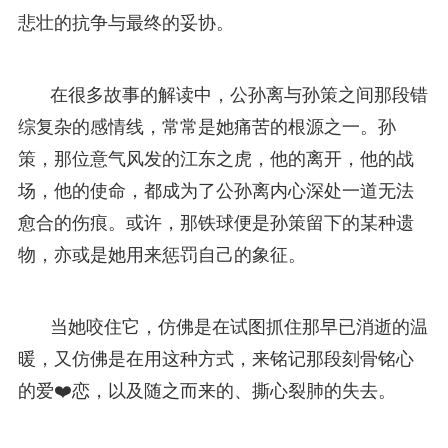
悲壮的抗争与最终的妥协。
在很多故事的解读中，公孙离与孙策之间那段错
综复杂的感情线，常常是她痛苦的根源之一。孙
策，那位意气风发的江东之虎，他的离开，他的战
场，他的使命，都成为了公孙离内心深处一道无法
愈合的伤痕。或许，那铁球便是孙策留下的某种遗
物，亦或是她用来惩罚自己的象征。
当她咬住它，仿佛是在试图抓住那早已消逝的温
暖，又仿佛是在用这种方式，来铭记那段刻骨铭心
的爱❤️恋，以及随之而来的、撕心裂肺的失去。