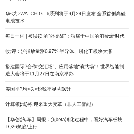
华<为>WATCH GT 6系列将于9月24日发布 全系首创高硅
电池技术
每日一词 | 被误读;的“外卖战”：独属于中国的消费:新时代
收;评：沪指放量涨0.97% 半导体、磷化工板块大涨
搭建国际?合作“交汇场”、应用落地“演武场”！世界智能制
造大会将于11月27日在南京举办
美国平?均<关>税税率显著飙升
计算领{域}将,迎来重大变革（非人工智能）
【华创;汽.车】周报：负beta消化过程中，看好汽车板块
1Q26筑底/上行