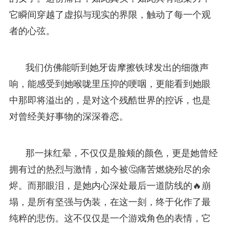
它瞬间穿越了虚拟与现实的界限，触动了每一个观
者的心弦。
我们仿佛能听到她牙齿摩擦铁球发出的细微声
响，能感受到她喉咙里压抑的哽咽，更能看到她眼
中那即将溢出的，是对这个残酷世界的控诉，也是
对曾经美好事物的深深眷恋。
那一抹红晕，不仅仅是脸颊的颜色，更是她曾经
拥有过的热烈与激情，如今被🤔痛苦燃烧殆尽的余
烬。而那眼泪，是她内心深处最后一道防线的🔥崩
塌，是所有坚强与伪装，在这一刻，终于化作了最
纯粹的悲伤。这不仅仅是一个游戏角色的表情，它