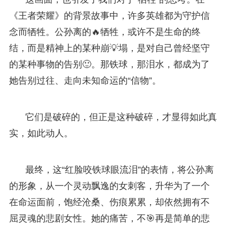
《王者荣耀》的背景故事中，许多英雄都为守护信
念而牺牲。公孙离的🔥牺牲，或许不是生命的终
结，而是精神上的某种崩💡塌，是对自己曾经坚守
的某种事物的告别🙂。那铁球，那泪水，都成为了
她告别过往、走向未知命运的“信物”。
它们是破碎的，但正是这种破碎，才显得如此真
实，如此动人。
最终，这“红脸咬铁球眼流泪”的表情，将公孙离
的形象，从一个灵动飘逸的女刺客，升华为了一个
在命运面前，饱经沧桑、伤痕累累，却依然拥有不
屈灵魂的悲剧女性。她的痛苦，不🎯再是简单的悲