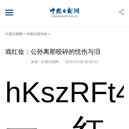
中国日报网
>
中国日报专稿
>
戏红妆：公孙离那咬碎的忧伤与泪
来源：中国日报网
2026-03-08 20:05:31
hKszRFt