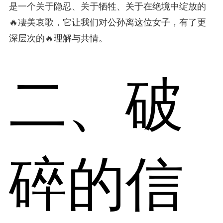
是一个关于隐忍、关于牺牲、关于在绝境中绽放的
🔥凄美哀歌，它让我们对公孙离这位女子，有了更
深层次的🔥理解与共情。
二、破
碎的信