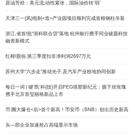
原油芳烃：美元流;动性紧张，国际油价转‘弱’
天津三一{风}电制<造>产业园项目顺利完成首根钢柱吊装
浙江,省首!批“浙科联合贷”落地 杭州银行携手同业破题科技
融资新模式
红棉!股份.第三季度扣非净利润2697万元
苏州大学“六步走”推动光子.及汽车产业校地协同创新
每日一词 | 键‘凯’科{技}开启PEG填塑新纪元：旗下丝玫瑰
携手北京首玺丽格新品上市
币:圈大爆仓<后>首个新高！币安币（BNB）创出历史新高
头—部企业加速抢占高端显示市场