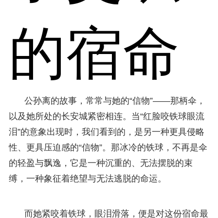
的宿命
公孙离的故事，常常与她的“信物”——那柄伞，
以及她所处的长安城紧密相连。当“红脸咬铁球眼流
泪”的意象出现时，我们看到的，是另一种更具侵略
性、更具压迫感的“信物”。那冰冷的铁球，不再是伞
的轻盈与飘逸，它是一种沉重的、无法摆脱的束
缚，一种象征着绝望与无法逃脱的命运。
而她紧咬着铁球，眼泪滑落，便是对这份宿命最