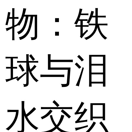
物：铁
球与泪
水交织