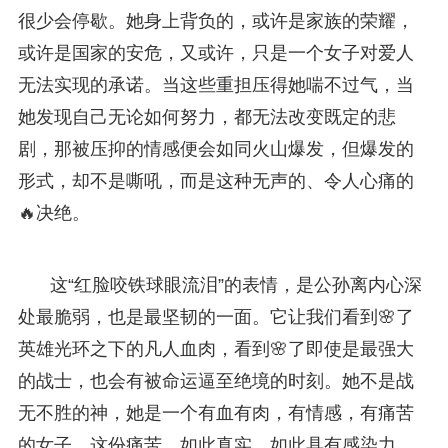
很少会停歇。她身上背负的，或许是家族的荣耀，
或许是国家的安危，又或许，只是一个女子对爱人
无法实现的承诺。当这些重担压得她喘不过气，当
她发现自己无论如何努力，都无法改变既定的悲
剧，那被压抑的情感便会如同火山爆发，但爆发的
形式，却不是嘶吼，而是这种无声的、令人心痛的
🔥决绝。
这“红脸咬铁球眼流泪”的表情，是公孙离内心深
处最脆弱，也是最坚韧的一面。它让我们看到🌸了
英雄光环之下的凡人血肉，看到🌸了即使是最强大
的战士，也会有被命运逼至绝境的时刻。她不是战
无不胜的神，她是一个有血有肉，有情感，有痛苦
的女子。这份痛苦，如此真实，如此具有感染力，