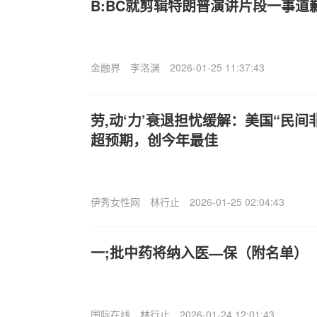
B:BC就剪辑特朗普演讲片段一事道歉
金融界
李洛渊
2026-01-25 11:37:43
劳,动‘力’衰退担忧缓解：美国“民间
超预期，创今年最佳
伊秀女性网
林行止
2026-01-25 02:04:43
一;批中药将纳入医—保（附名单）
国际在线
林行止
2026-01-24 12:01:43