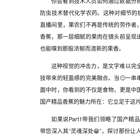
你会看到技术人员如何通过数据分
防虫技术替代化学农药。这种对细节的极
直播间里，果农们不再是传统的劳作者
香蕉，那一层细腻的果肉在镜头前呈现
也能嗅到那股浓郁而清新的果香。
这种视觉的冲击力，是文字难以完
技带来的轻盈感的完美融合。当🙂一串
面中时，你看到的不仅是食物，更是中
国产精品香蕉的魅力所在：它立足于这
如果说Part1带我们领略了国产精品
带您深入其“灵魂深处😁”，探讨那份