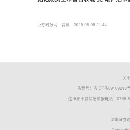
证券时报网
曹晨
2025-08-05 21:44
关
备案号：
粤ICP备09109218
违法和不良信息举报电话：0755-83
深圳证券
Copyright