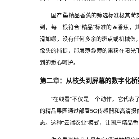
国产🏭精品香蕉的筛选标准极其苛
到，每一根符合“精品”标准的🔥香蕉
滑如缎，没有任何多余的斑点或机械伤
像头的捕捉，那层薄😁薄的果粉在阳光
到的悉心呵护。
第二章：从枝头到屏幕的数字化桥
“在线看”不仅是一个动作，它代表
的精品果园通过部署5G传感器和高清摄
态。这种“云端农业”模式，让国产精品