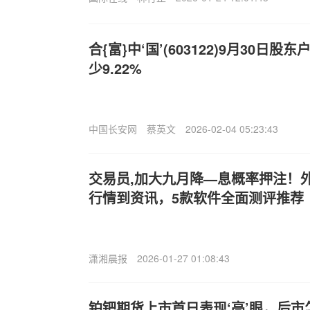
合{富}中‘国’(603122)9月30日股
少9.22%
中国长安网
蔡英文
2026-02-04 05:23:43
交易员,加大九月降—息概率押注！外
行情到资讯，5款软件全面测评推荐
潇湘晨报
2026-01-27 01:08:43
铂钯期货上市首日表现‘亮’眼，后市