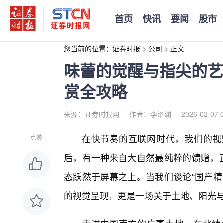
首页
快讯
要闻
股市
您当前的位置：
证券时报
>
公司
>
正文
味蕾的觉醒与指尖的艺
赏全攻略
来源：证券时报网
作者：李洛渊
2026-02-07 
在快节奏的互联网时代，我们的视
点赞
后，有一种来自大自然最纯粹的馈赠，正
态跃然于屏幕之上。当我们谈论“国产精
的视觉呈现，更是一场关于土地、阳光