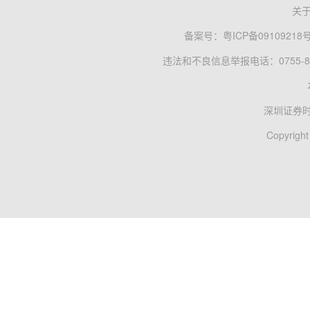
关
备案号：
粤ICP备09109218
违法和不良信息举报电话：0755-83
深圳证券
Copyright