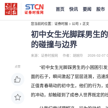
首页
快讯
要闻
股市
您当前的位置：
证券时报
>
公司
>
正文
初中女生光脚踩男生的
的碰撞与边界
来源：证券时报网
作者：胡婉玲
2026-02-07 
“初中女生光脚踩男生的小困困引发
点赞
面的石子，瞬间激起了层层涟漪，迅速
正值青春萌动的初中生，他们的行为，
的冲动，却触碰到了成😎人世界既定的