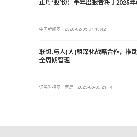
正丹‘股’份：半年度报告将于2025年
中国新闻网
2026-02-05 07:49:42
联想.与人{人}租深化战略合作，推
全周期管理
证券时报网
曹晨
2025-08-05 21:44