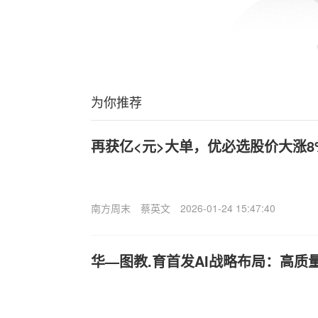
为你推荐
再获亿<元>大单，优必选股价大涨
南方周末
蔡英文
2026-01-24 15:47:40
华—图教.育首发AI战略布局：高质