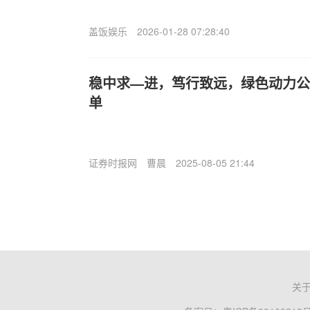
盖饭娱乐
2026-01-28 07:28:40
稳中求—进，笃行致远，绿色动力公布
单
证券时报网
曹晨
2025-08-05 21:44
关