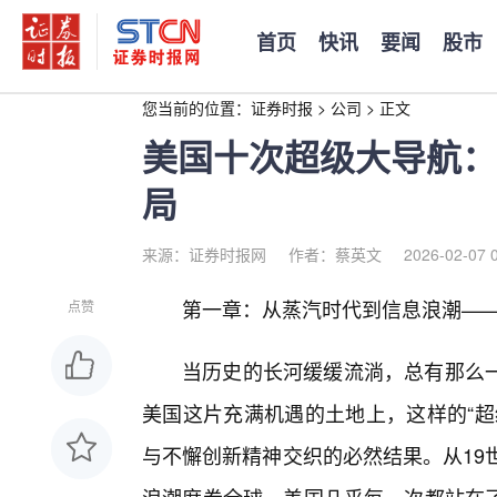
首页
快讯
要闻
股市
您当前的位置：
证券时报
>
公司
>
正文
美国十次超级大导航：
局
来源：证券时报网
作者：蔡英文
2026-02-07 
第一章：从蒸汽时代到信息浪潮—
点赞
当历史的长河缓缓流淌，总有那么
美国这片充满机遇的土地上，这样的“超
与不懈创新精神交织的必然结果。从19