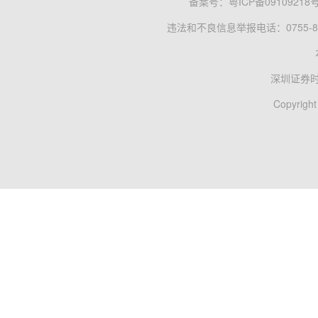
备案号：
粤ICP备09109218
违法和不良信息举报电话：0755-83
深圳证券
Copyright