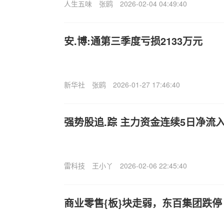
人生五味
张鸥
2026-02-04 04:49:40
安.博:通第三季度亏损2133万元
新华社
张鸥
2026-01-27 17:46:40
强势股追.踪 主力资金连续5日净流入
雷科技
王小丫
2026-02-06 22:45:40
商业零售{板}块走弱，东百集团跌停